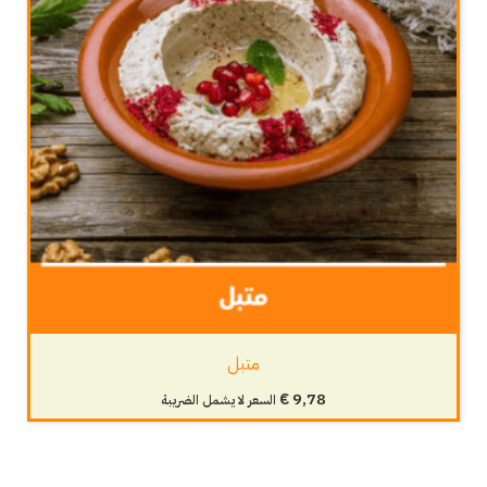
متبل
€
9,78
السعر لا يشمل الضريبة