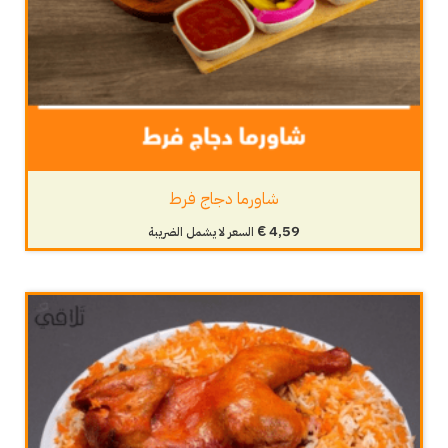
شاورما دجاج فرط
€
4,59
السعر لا يشمل الضريبة