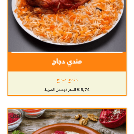
مندي دجاج
€
5,74
السعر لا يشمل الضريبة