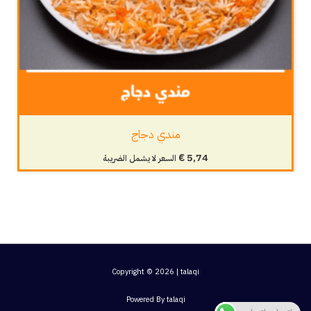
مندي دجاج
€
5,74
السعر لا يشمل الضريبة
Copyright © 2026 | talaqi
Powered By talaqi