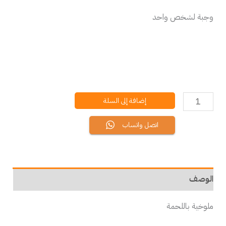
وجبة لشخص واحد
إضافة إلى السلة
اتصل واتساب
الوصف
ملوخية باللحمة