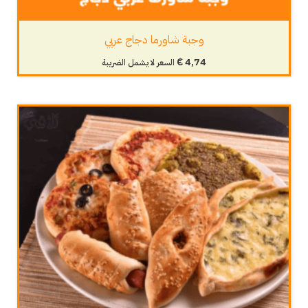
وجبة شاورما دجاج عربي
€
4,74
السعر لا يشمل الضريبة