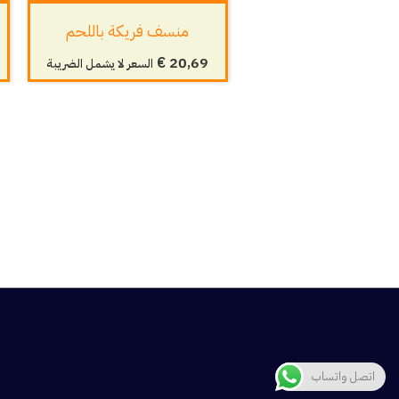
منسف فريكة باللحم
€
20,69
السعر لا يشمل الضريبة
اتصل واتساب