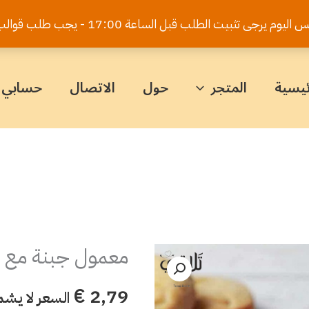
يت الطلب قبل الساعة 17:00 - يجب طلب قوالب الكيك قبل 5 أيام
ئيسية
المتجر
حول
الاتصال
حسابي
معمول جبنة مع ش
كمية
معمول
€
2,79
السعر لا يشم
جبنة