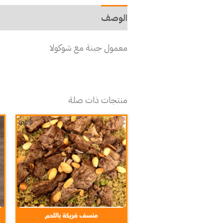
الوصف
معمول جبنة مع شوكولا
منتجات ذات صلة