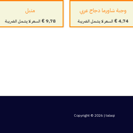
وجبة شاورما دجاج عربي
متبل
€
9,78
€
4,74
السعر لا يشمل الضريبة
السعر لا يشمل الضريبة
Copyright © 2026 | talaqi