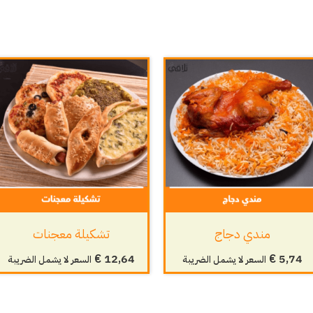
مندي دجاج
تشكيلة معجنات
€
12,64
€
5,74
السعر لا يشمل الضريبة
السعر لا يشمل الضريبة