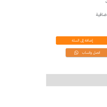
إضافية
إضافة إلى السلة
اتصل واتساب