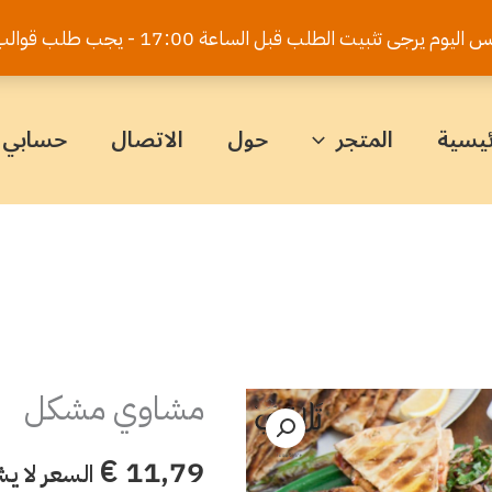
يت الطلب قبل الساعة 17:00 - يجب طلب قوالب الكيك قبل 5 أيام
ئيسية
المتجر
حول
الاتصال
حسابي
مشاوي مشكل
كمية
مشاوي
€
11,79
السعر لا ي
مشكل