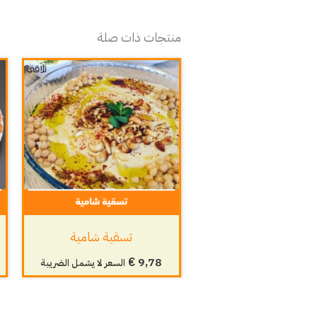
منتجات ذات صلة
تسقية شامية
€
9,78
السعر لا يشمل الضريبة