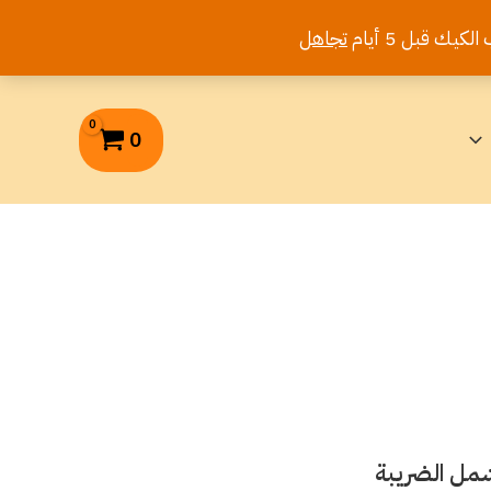
تجاهل
0
شمل الضريبة