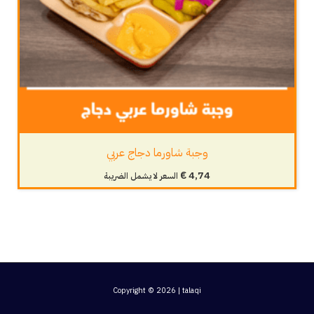
وجبة شاورما دجاج عربي
€
4,74
السعر لا يشمل الضريبة
Copyright © 2026 | talaqi