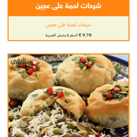
شرحات لحمة على عجين
€
9,78
السعر لا يشمل الضريبة