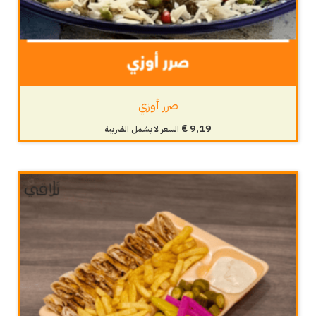
صرر أوزي
€
9,19
السعر لا يشمل الضريبة