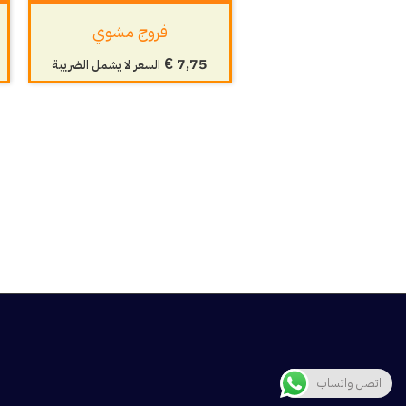
فروج مشوي
€
7,75
السعر لا يشمل الضريبة
اتصل واتساب