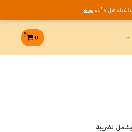
تجاهل
0
 يشمل الضريبة