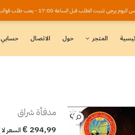
يت الطلب قبل الساعة 17:00 - يجب طلب قوالب الكيك قبل 5 أيام
ئيسية
المتجر
حول
الاتصال
حسابي
مدفأة شراق
كمية
مدفأة
€
294,99
السعر لا
شراق