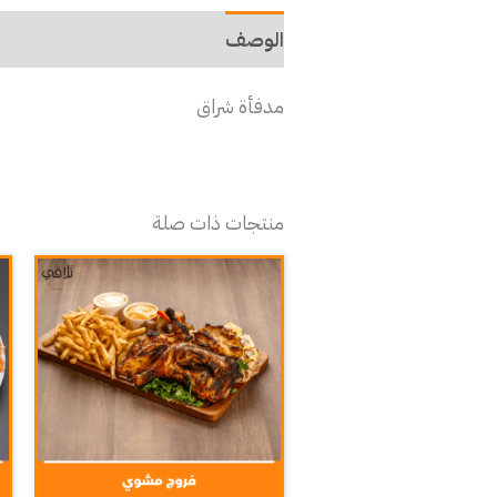
الوصف
مدفأة شراق
منتجات ذات صلة