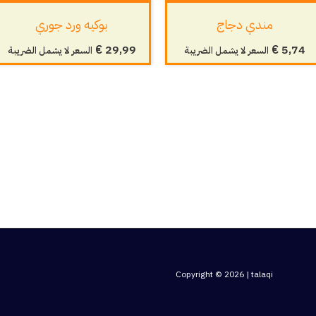
مندي دجاج
بوكيه ورد جوري
€
29,99
€
5,74
السعر لا يشمل الضريبة
السعر لا يشمل الضريبة
Copyright © 2026 | talaqi