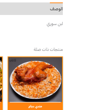
الوصف
لبن سوري
منتجات ذات صلة