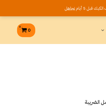
تجاهل
0
ل الضريبة