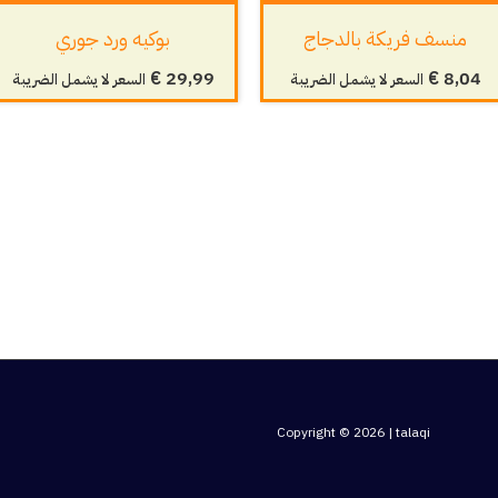
منسف فريكة بالدجاج
بوكيه ورد جوري
€
29,99
€
8,04
السعر لا يشمل الضريبة
السعر لا يشمل الضريبة
Copyright © 2026 | talaqi