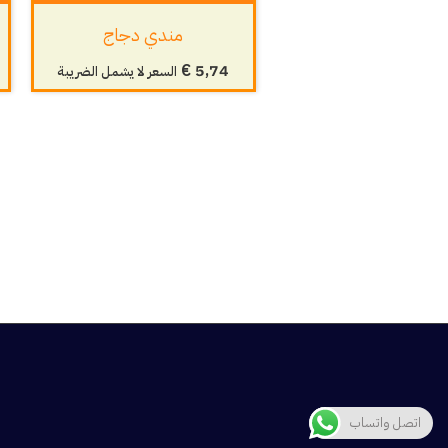
مندي دجاج
€
5,74
السعر لا يشمل الضريبة
اتصل واتساب