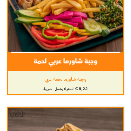
وجبة شاورما لحمة عربي
€
8,22
السعر لا يشمل الضريبة