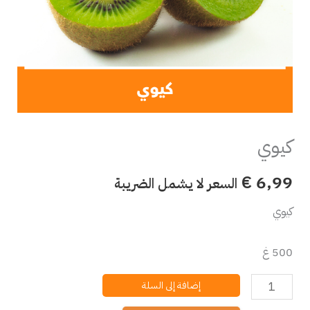
كيوي
€
6,99
السعر لا يشمل الضريبة
كيوي
500 غ
إضافة إلى السلة