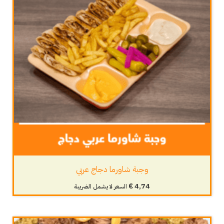
وجبة شاورما دجاج عربي
€
4,74
السعر لا يشمل الضريبة