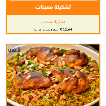
تشكيلة معجنات
€
12,64
السعر لا يشمل الضريبة