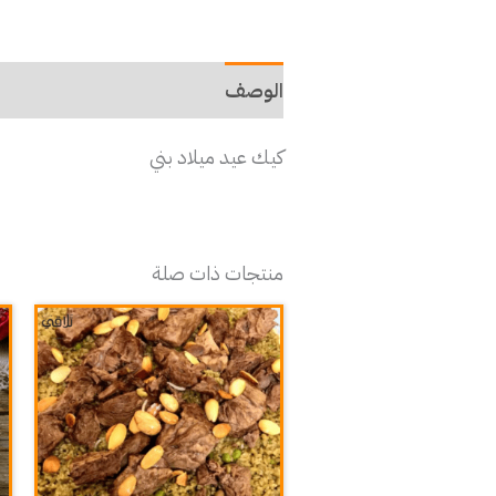
الوصف
كيك عيد ميلاد بني
منتجات ذات صلة