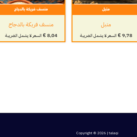
متبل
منسف فريكة بالدجاج
€
8,04
€
9,78
السعر لا يشمل الضريبة
السعر لا يشمل الضريبة
Copyright © 2026 | talaqi