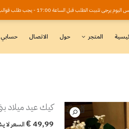
يت الطلب قبل الساعة 17:00 - يجب طلب قوالب الكيك قبل 5 أيام
ئيسية
المتجر
حول
الاتصال
حسابي
كيك عيد ميلاد بن
كمية
كيك
€
49,99
السعر لا ي
عيد