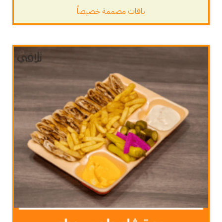
باقات مصممة خصيصاً