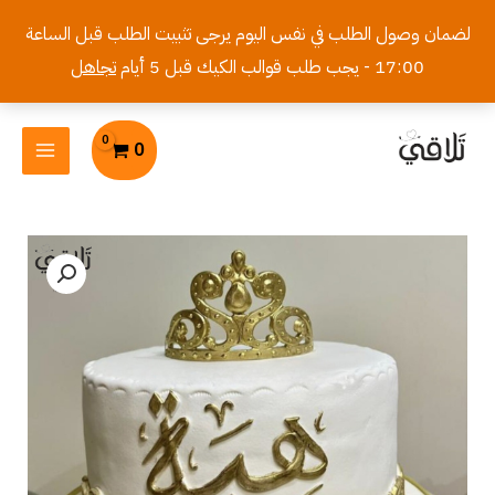
خطي
لضمان وصول الطلب في نفس اليوم يرجى تثبيت الطلب قبل الساعة
لى
17:00 - يجب طلب قوالب الكيك قبل 5 أيام
تجاهل
لمحتوى
MAIN
0
MENU
كمية
كيك
الأميرة
مع
إسم