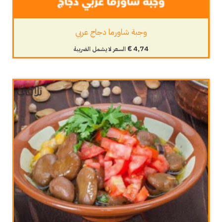
وجبة شاورما دجاج عربي
€
4,74
السعر لا يشمل الضريبة