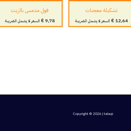
تشكيلة معجنات
فول مدمس بالزيت
€
9,78
€
12,64
السعر لا يشمل الضريبة
السعر لا يشمل الضريبة
Copyright © 2026 | talaqi