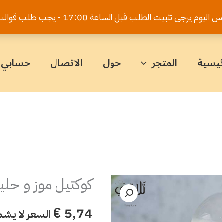
يت الطلب قبل الساعة 17:00 - يجب طلب قوالب الكيك قبل 5 أيام
ئيسية
المتجر
حول
الاتصال
حسابي
كوكتيل موز و حل
كمية
كوكتيل
€
5,74
السعر لا يشم
موز