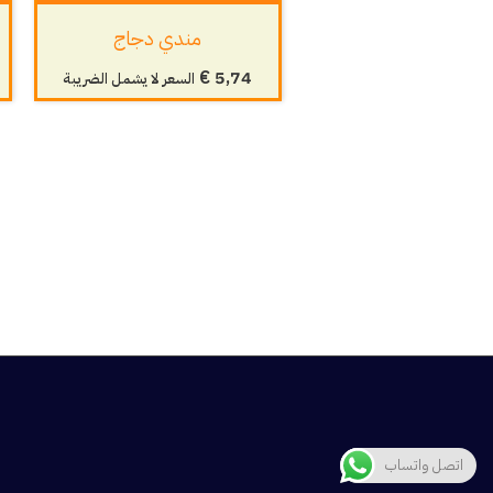
مندي دجاج
€
5,74
السعر لا يشمل الضريبة
اتصل واتساب