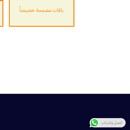
باقات مصممة خصيصاً
اتصل واتساب