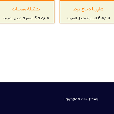
شاورما دجاج فرط
تشكيلة معجنات
€
12,64
€
4,59
السعر لا يشمل الضريبة
السعر لا يشمل الضريبة
Copyright © 2026 | talaqi