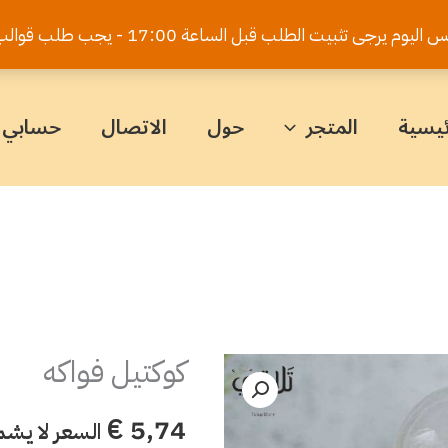
يت الطلب قبل الساعة 17:00 - يجب طلب قوالب الكيك قبل 5 أيام
ئيسية
المتجر
حول
الاتصال
حسابي
كوكتيل فواكه
كمية
كوكتيل
€
5,74
السعر لا يشم
فواكه