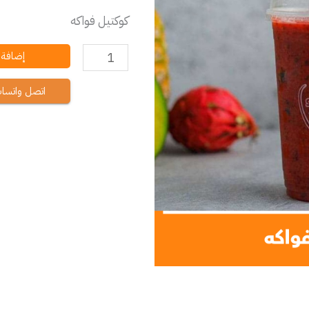
كوكتيل فواكه
إضافة إ
اتصل واتسا