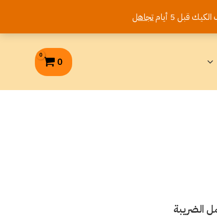
تجاهل
0
ل الضريبة