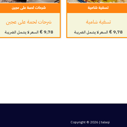
تسقية شامية
شرحات لحمة على عجين
€
9,78
€
9,78
السعر لا يشمل الضريبة
السعر لا يشمل الضريبة
Copyright © 2026 | talaqi