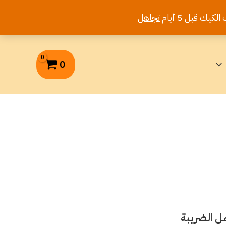
تجاهل
0
ل الضريبة