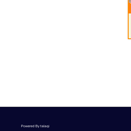
Powered By talaqi