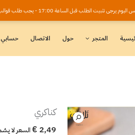
يت الطلب قبل الساعة 17:00 - يجب طلب قوالب الكيك قبل 5 أيام
ئيسية
المتجر
حول
الاتصال
حسابي
كناكري
كمية
كناكري
€
2,49
السعر لا يشم