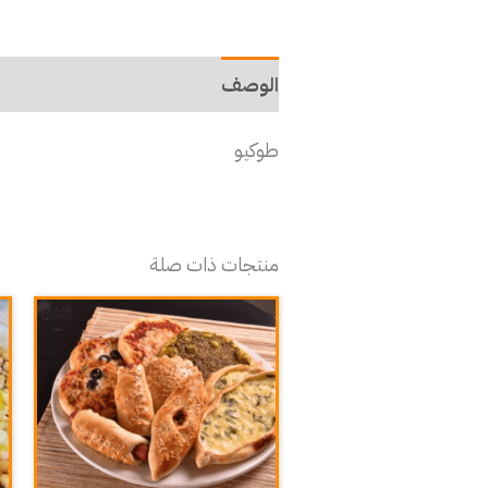
الوصف
طوكيو
منتجات ذات صلة