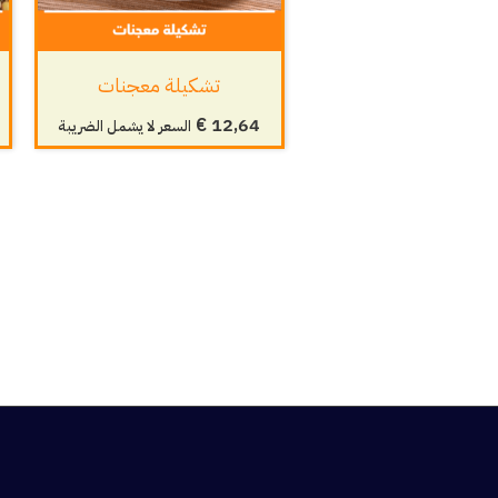
تشكيلة معجنات
€
12,64
السعر لا يشمل الضريبة