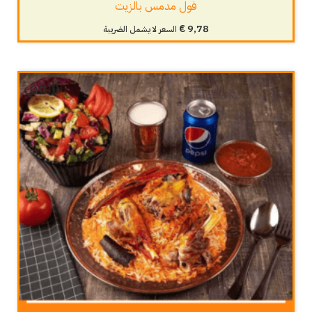
فول مدمس بالزيت
€
9,78
السعر لا يشمل الضريبة