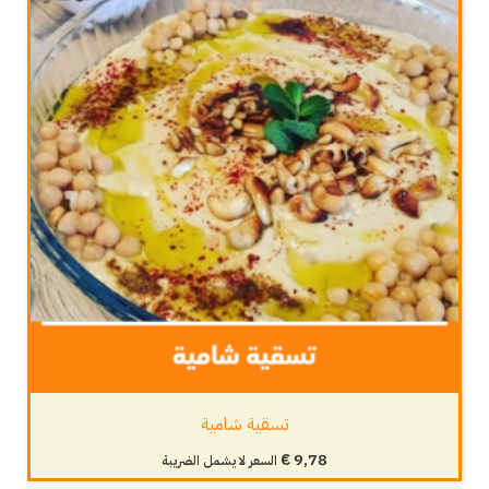
تسقية شامية
€
9,78
السعر لا يشمل الضريبة