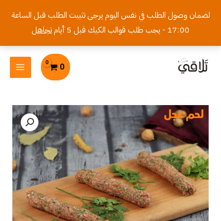
خطي
لضمان وصول الطلب في نفس اليوم يرجى تثبيت الطلب قبل الساعة
لى
17:00 - يجب طلب قوالب الكيك قبل 5 أيام
تجاهل
لمحتوى
MAIN
0
MENU
كمية
كباب
عجل