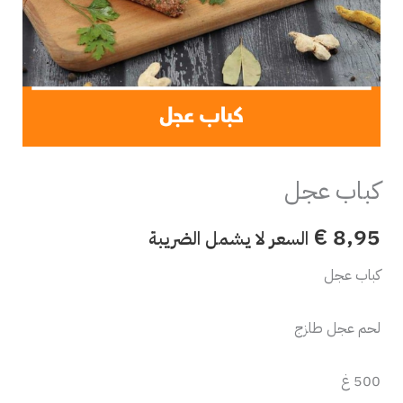
كباب عجل
€
8,95
السعر لا يشمل الضريبة
كباب عجل
لحم عجل طازج
500 غ