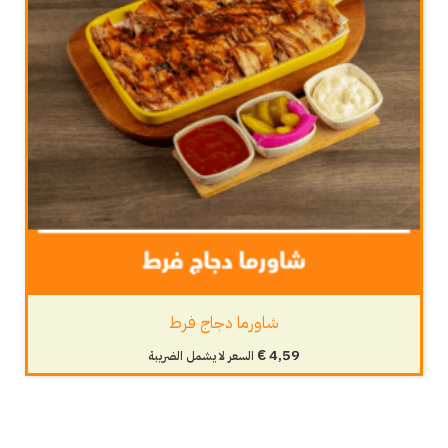
شاورما دجاج فرط
€
4,59
السعر لا يشمل الضريبة