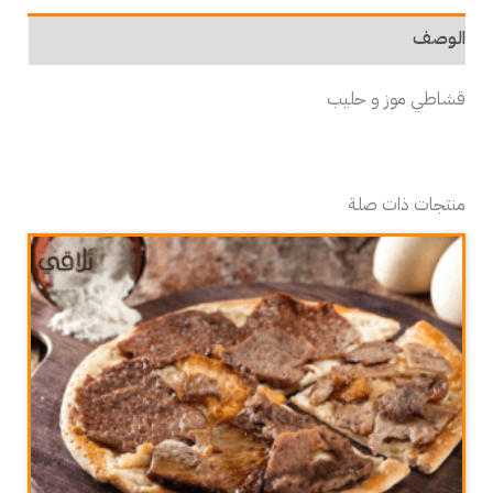
الوصف
قشاطي موز و حليب
منتجات ذات صلة