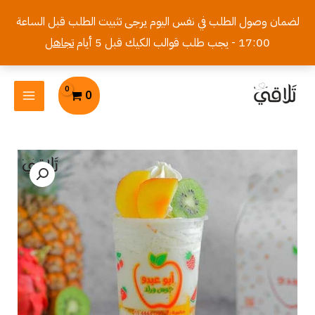
خطي
لضمان وصول الطلب في نفس اليوم يرجى تثبيت الطلب قبل الساعة
لى
17:00 - يجب طلب قوالب الكيك قبل 5 أيام
تجاهل
لمحتوى
MAIN
0
MENU
كمية
قشاطي
موز
و
حليب