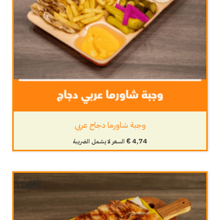
وجبة شاورما دجاج عربي
€
4,74
السعر لا يشمل الضريبة