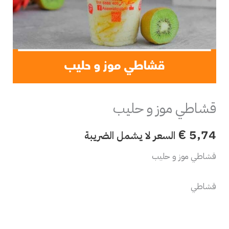
قشاطي موز و حليب
€
5,74
السعر لا يشمل الضريبة
قشاطي موز و حليب
قشاطي