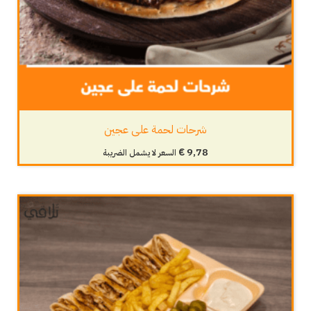
شرحات لحمة على عجين
€
9,78
السعر لا يشمل الضريبة