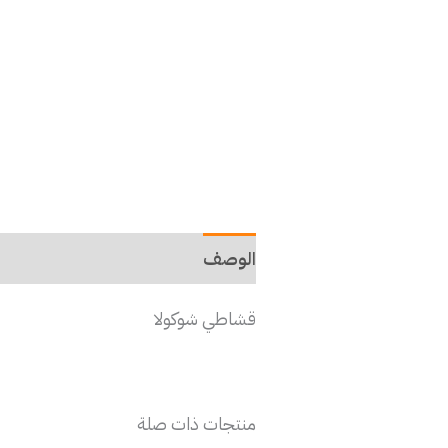
الوصف
قشاطي شوكولا
منتجات ذات صلة