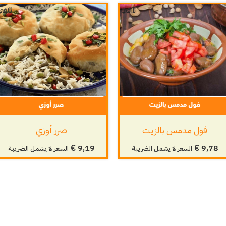
فول مدمس بالزيت
صرر أوزي
€
9,19
€
9,78
السعر لا يشمل الضريبة
السعر لا يشمل الضريبة