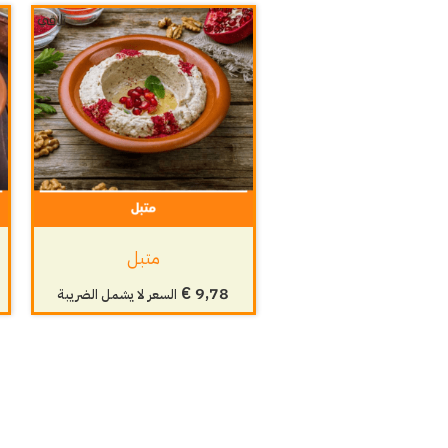
متبل
€
9,78
السعر لا يشمل الضريبة