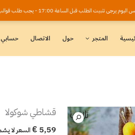
يت الطلب قبل الساعة 17:00 - يجب طلب قوالب الكيك قبل 5 أيام
ئيسية
المتجر
حول
الاتصال
حسابي
قشاطي شوكولا
كمية
قشاطي
€
5,59
السعر لا يشم
شوكولا