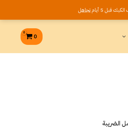
تجاهل
0
ل الضريبة