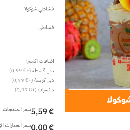
قشاطي شوكولا
قشاطي
اضافات اكسترا
دبل قشطة
(+€ 0,99)
دبل كريمة
(+€ 0,99)
مكسرات
(+€ 0,99)
سعر المنتجات
€ 5,59
سعر الخيارات ال
€ 0,00