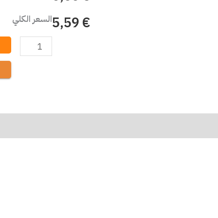
السعر الكلي
€ 5,59