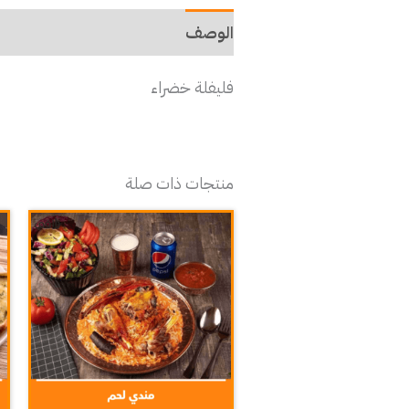
الوصف
فليفلة خضراء
منتجات ذات صلة