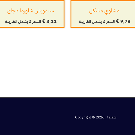
مشاوي مشكل
سندويش شاورما دجاج
€
3,11
€
9,78
السعر لا يشمل الضريبة
السعر لا يشمل الضريبة
Copyright © 2026 | talaqi