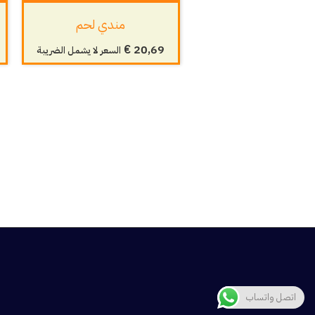
مندي لحم
€
20,69
السعر لا يشمل الضريبة
اتصل واتساب