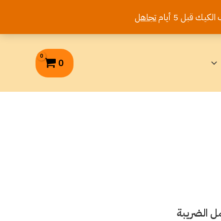
تجاهل
0
ل الضريبة