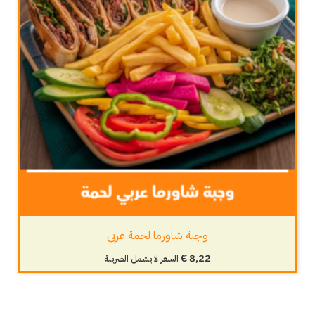
وجبة شاورما لحمة عربي
€
8,22
السعر لا يشمل الضريبة