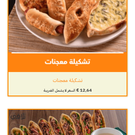
تشكيلة معجنات
€
12,64
السعر لا يشمل الضريبة