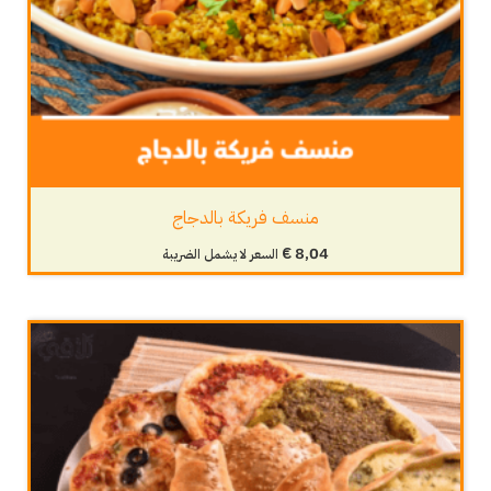
منسف فريكة بالدجاج
€
8,04
السعر لا يشمل الضريبة