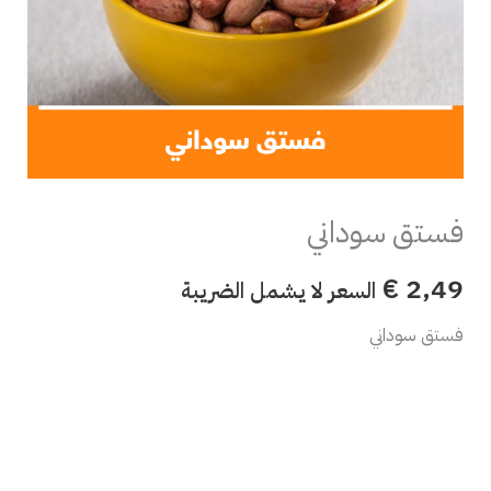
فستق سوداني
€
2,49
السعر لا يشمل الضريبة
فستق سوداني