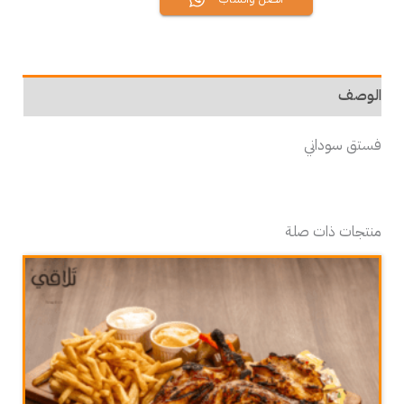
الوصف
فستق سوداني
منتجات ذات صلة