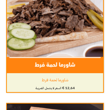
شاورما لحمة فرط
€
12,64
السعر لا يشمل الضريبة