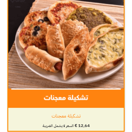
تشكيلة معجنات
€
12,64
السعر لا يشمل الضريبة