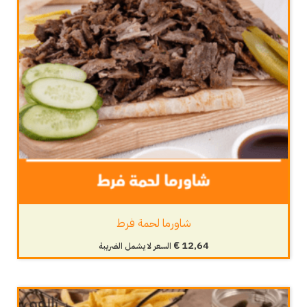
شاورما لحمة فرط
€
12,64
السعر لا يشمل الضريبة