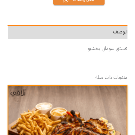
الوصف
فستق سوداني بخشبو
منتجات ذات صلة