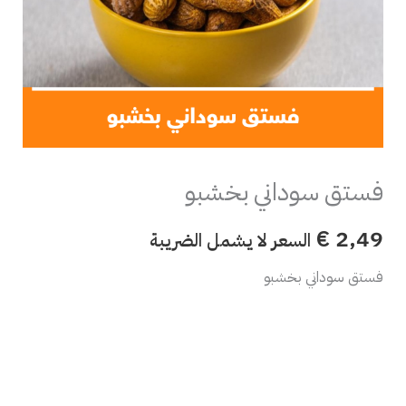
فستق سوداني بخشبو
€
2,49
السعر لا يشمل الضريبة
فستق سوداني بخشبو