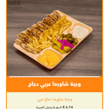
وجبة شاورما دجاج عربي
€
4,74
السعر لا يشمل الضريبة