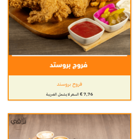
فروج بروستد
€
7,76
السعر لا يشمل الضريبة