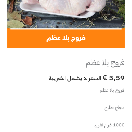
فروج بلا عظم
€
5,59
السعر لا يشمل الضريبة
فروج بلا عظم
دجاج طازج
1000 غرام تقريبا