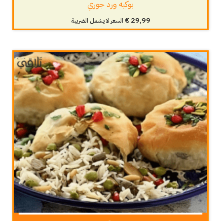
بوكيه ورد جوري
€
29,99
السعر لا يشمل الضريبة