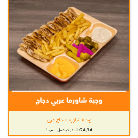
وجبة شاورما دجاج عربي
€
4,74
السعر لا يشمل الضريبة