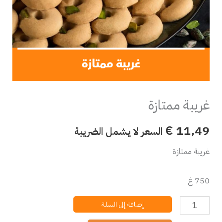
غريبة ممتازة
€
11,49
السعر لا يشمل الضريبة
غريبة ممتازة
750 غ
إضافة إلى السلة