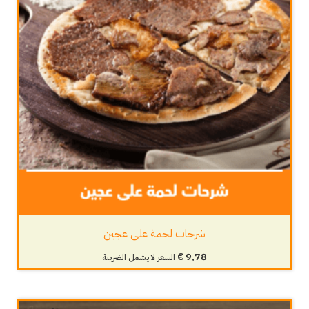
شرحات لحمة على عجين
€
9,78
السعر لا يشمل الضريبة