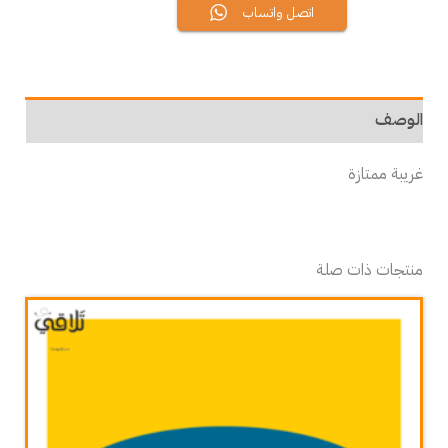
اتصل واتساب
الوصف
غريبة ممتازة
منتجات ذات صلة