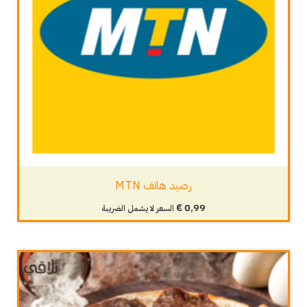
رصيد هاتف MTN
€
0,99
السعر لا يشمل الضريبة