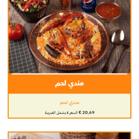
مندي لحم
€
20,69
السعر لا يشمل الضريبة