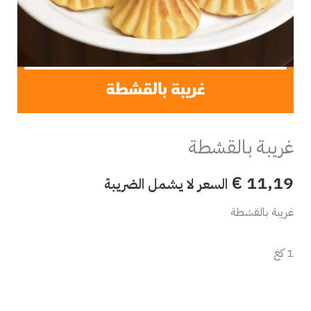
غريبة بالقشطة
€
11,19
السعر لا يشمل الضريبة
غريبة بالقشطة
1 كغ