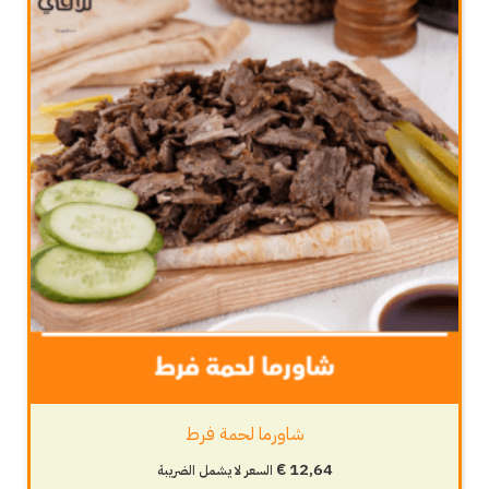
شاورما لحمة فرط
€
12,64
السعر لا يشمل الضريبة