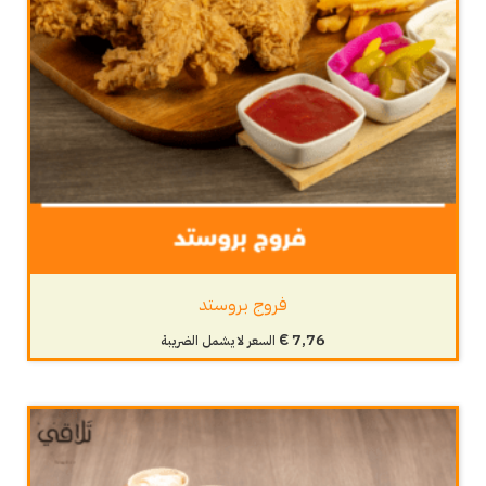
فروج بروستد
€
7,76
السعر لا يشمل الضريبة