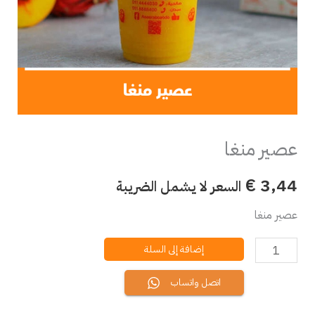
عصير منغا
€
3,44
السعر لا يشمل الضريبة
عصير منغا
إضافة إلى السلة
اتصل واتساب