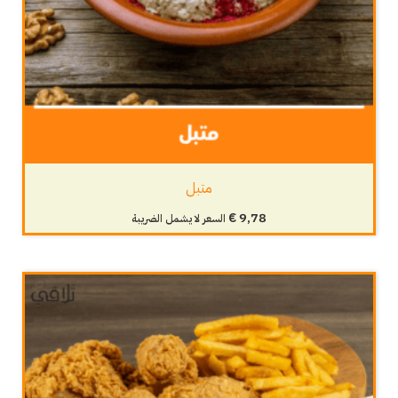
متبل
€
9,78
السعر لا يشمل الضريبة