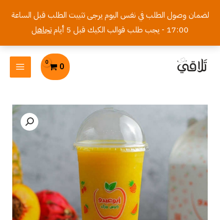
خطي
لضمان وصول الطلب في نفس اليوم يرجى تثبيت الطلب قبل الساعة
لى
17:00 - يجب طلب قوالب الكيك قبل 5 أيام
تجاهل
لمحتوى
MAIN
0
MENU
كمية
عصير
منغا