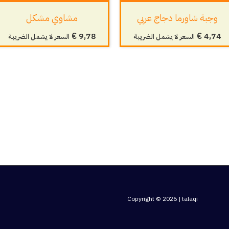
وجبة شاورما دجاج عربي
مشاوي مشكل
€
9,78
€
4,74
السعر لا يشمل الضريبة
السعر لا يشمل الضريبة
Copyright © 2026 | talaqi