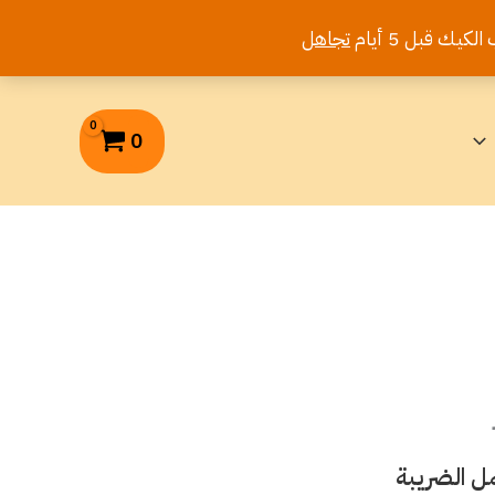
تجاهل
0
ل الضريبة