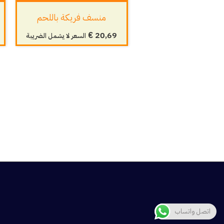
منسف فريكة باللحم
€
20,69
السعر لا يشمل الضريبة
اتصل واتساب