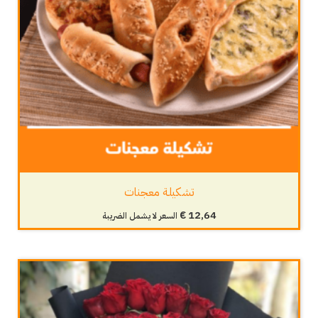
تشكيلة معجنات
€
12,64
السعر لا يشمل الضريبة