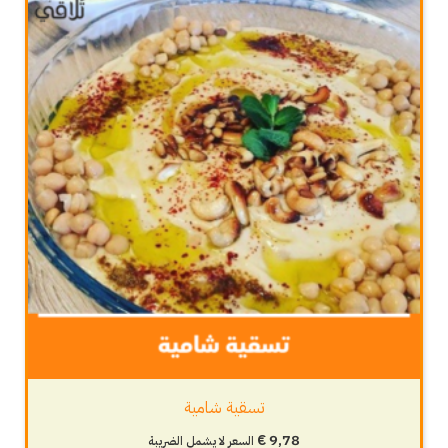
تسقية شامية
€
9,78
السعر لا يشمل الضريبة