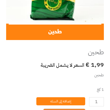
طحين
€
1,99
السعر لا يشمل الضريبة
طحين
1 كغ
إضافة إلى السلة