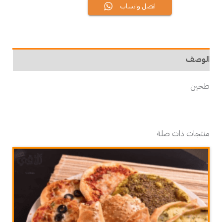
اتصل واتساب
الوصف
طحين
منتجات ذات صلة