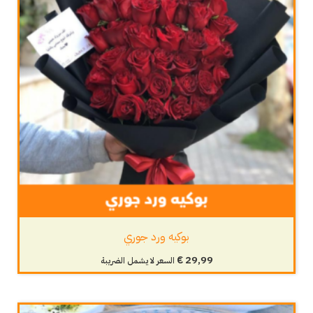
بوكيه ورد جوري
€
29,99
السعر لا يشمل الضريبة