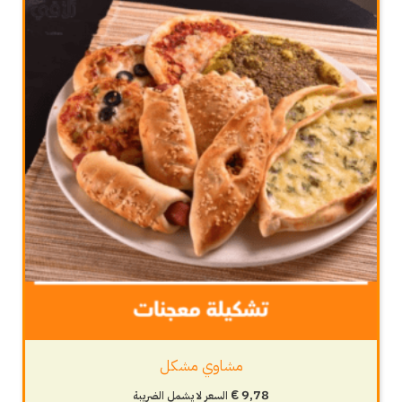
مشاوي مشكل
€
9,78
السعر لا يشمل الضريبة