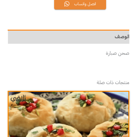
اتصل واتساب
الوصف
صحن صبارة
منتجات ذات صلة