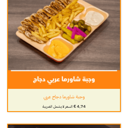
وجبة شاورما دجاج عربي
€
4,74
السعر لا يشمل الضريبة