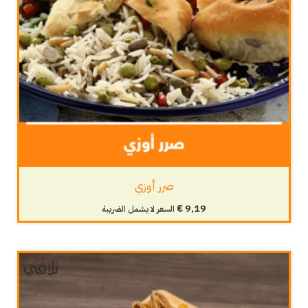
صرر أوزي
€
9,19
السعر لا يشمل الضريبة