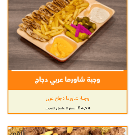
وجبة شاورما دجاج عربي
€
4,74
السعر لا يشمل الضريبة