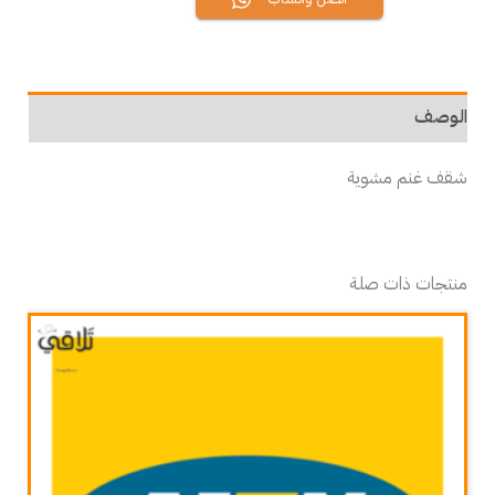
الوصف
شقف غنم مشوية
منتجات ذات صلة