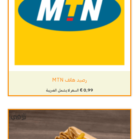
رصيد هاتف MTN
€
0,99
السعر لا يشمل الضريبة