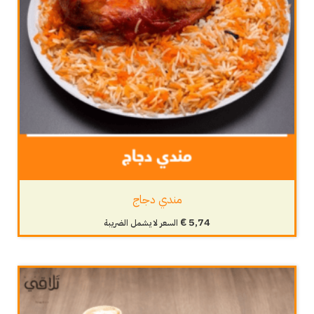
مندي دجاج
€
5,74
السعر لا يشمل الضريبة