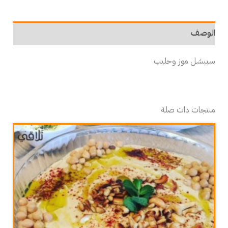
الوصف
سبيشل موز وحليب
منتجات ذات صلة