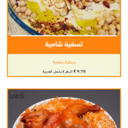
تسقية شامية
€
9,78
السعر لا يشمل الضريبة