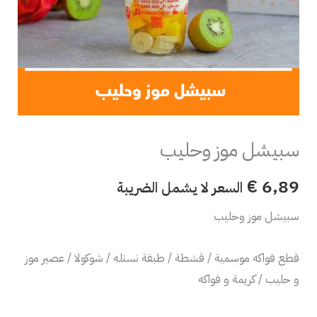
سبيشل موز وحليب
€
6,89
السعر لا يشمل الضريبة
سبيشل موز وحليب
قطع فواكه موسمية / قشطة / طبقة نستله / شوكولا / عصير موز
و حليب / كريمة و فواكه