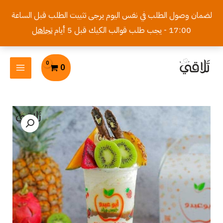
خطي
لضمان وصول الطلب في نفس اليوم يرجى تثبيت الطلب قبل الساعة
لى
17:00 - يجب طلب قوالب الكيك قبل 5 أيام
تجاهل
لمحتوى
MAIN
0
MENU
كمية
سبيشل
موز
وحليب