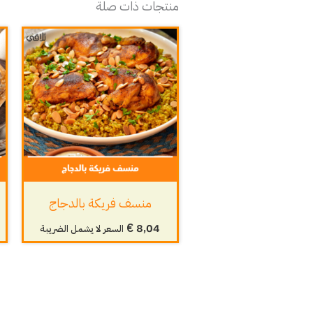
منتجات ذات صلة
منسف فريكة بالدجاج
€
8,04
السعر لا يشمل الضريبة