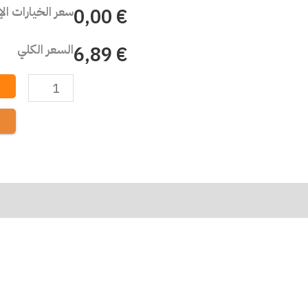
سعر الخيارات ال
€ 0,00
السعر الكلي
€ 6,89