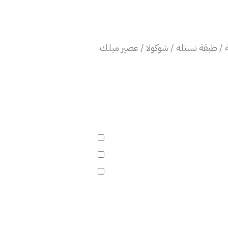
 طبقة نستله / شوكولا / عصير ميلك