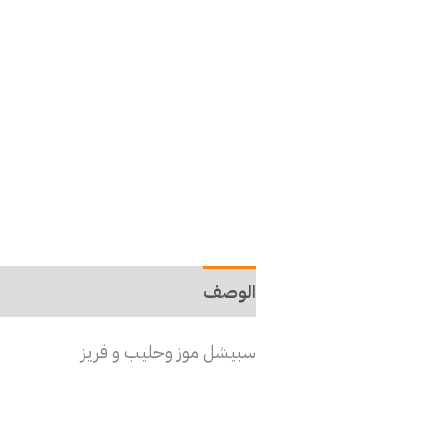
الوصف
سبيشل موز وحليب و فريز