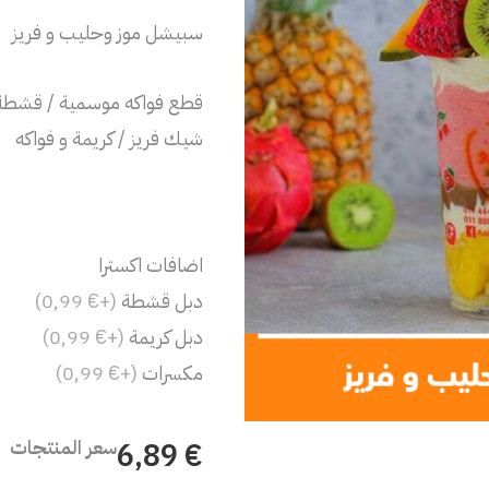
وحليب
سبيشل موز وحليب و فريز
و
فريز
قطع فواكه موسمية / قشطة /
شيك فريز / كريمة و فواكه
اضافات اكسترا
دبل قشطة
(+€ 0,99)
دبل كريمة
(+€ 0,99)
مكسرات
(+€ 0,99)
سعر المنتجات
€ 6,89