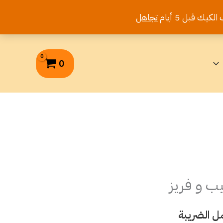
تجاهل
0
ب و فريز
ل الضريبة