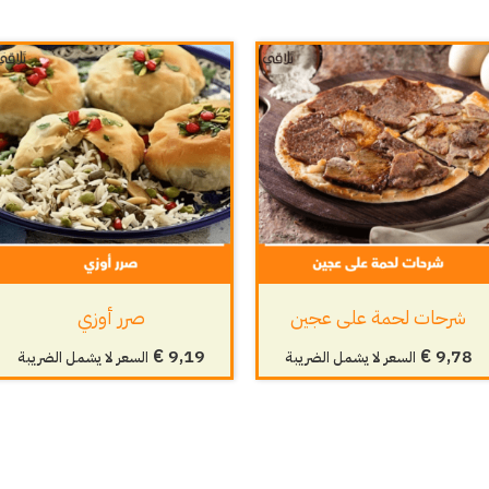
شرحات لحمة على عجين
صرر أوزي
€
9,19
€
9,78
السعر لا يشمل الضريبة
السعر لا يشمل الضريبة