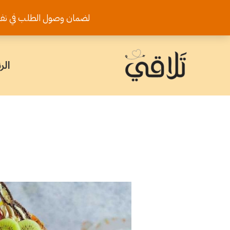
خطي
لضمان وصول الطلب في نفس اليوم يرجى تثب
لى
لمحتوى
الر