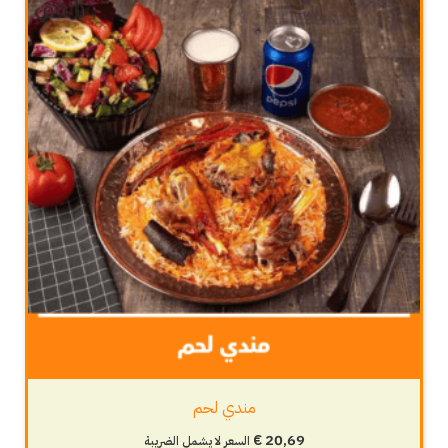
مندي لحم
€
20,69
السعر لا يشمل الضريبة