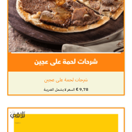
شرحات لحمة على عجين
€
9,78
السعر لا يشمل الضريبة