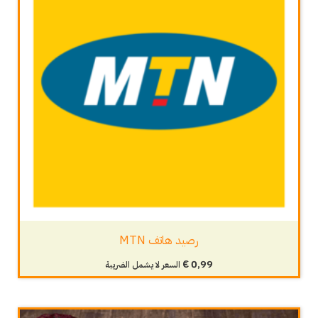
رصيد هاتف MTN
€
0,99
السعر لا يشمل الضريبة