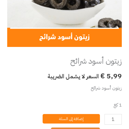
زيتون أسود شرائح
€
5,99
السعر لا يشمل الضريبة
زيتون أسود شرائح
1 كغ
إضافة إلى السلة