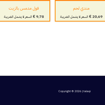
مندي لحم
فول مدمس بالزيت
€
9,78
€
20,69
السعر لا يشمل الضريبة
السعر لا يشمل الضريبة
Copyright © 2026 | talaqi