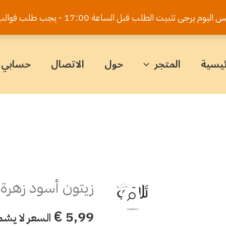
يت الطلب قبل الساعة 17:00 - يجب طلب قوالب الكيك قبل 5 أيام
ئيسية
المتجر
حول
الاتصال
حسابي
زيتون أسود زهرة
كمية
زيتون
€
5,99
السعر لا يشم
أسود