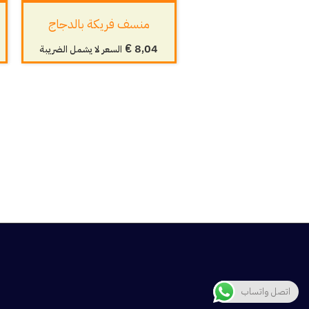
منسف فريكة بالدجاج
€
8,04
السعر لا يشمل الضريبة
اتصل واتساب