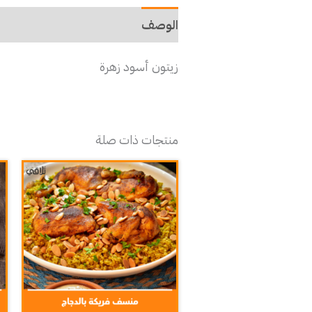
الوصف
زيتون أسود زهرة
منتجات ذات صلة