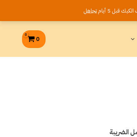
تجاهل
0
ل الضريبة