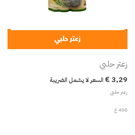
زعتر حلبي
€
3,29
السعر لا يشمل الضريبة
زعتر حلبي
400 غ