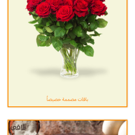
باقات مصممة خصيصاً