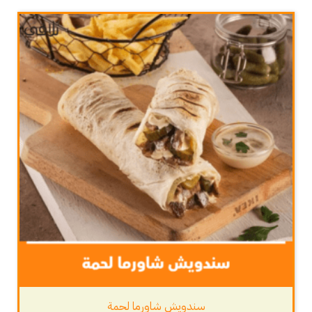
سندويش شاورما لحمة