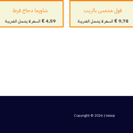
فول مدمس بالزيت
شاورما دجاج فرط
€
4,59
€
9,78
السعر لا يشمل الضريبة
السعر لا يشمل الضريبة
Copyright © 2026 | talaqi