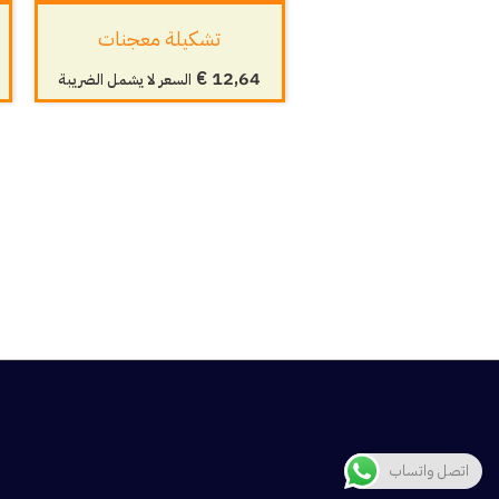
تشكيلة معجنات
€
12,64
السعر لا يشمل الضريبة
اتصل واتساب