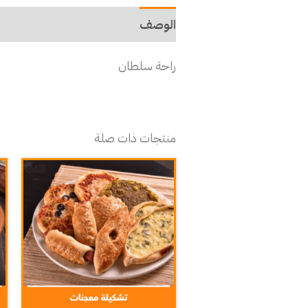
الوصف
راحة سلطان
منتجات ذات صلة