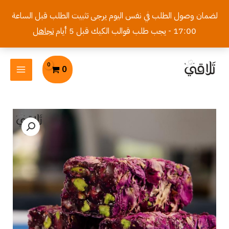
خطي
لضمان وصول الطلب في نفس اليوم يرجى تثبيت الطلب قبل الساعة
لى
17:00 - يجب طلب قوالب الكيك قبل 5 أيام
تجاهل
لمحتوى
MAIN
0
MENU
كمية
راحة
بالورد