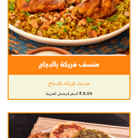
منسف فريكة بالدجاج
€
8,04
السعر لا يشمل الضريبة