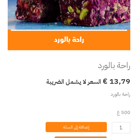
راحة بالورد
€
13,79
السعر لا يشمل الضريبة
راحة بالورد
500 غ
إضافة إلى السلة