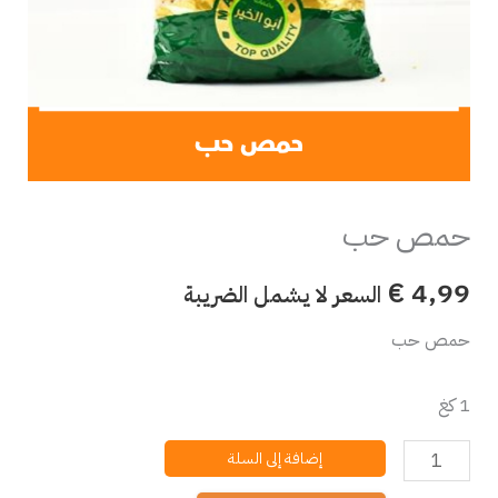
حمص حب
€
4,99
السعر لا يشمل الضريبة
حمص حب
1 كغ
إضافة إلى السلة