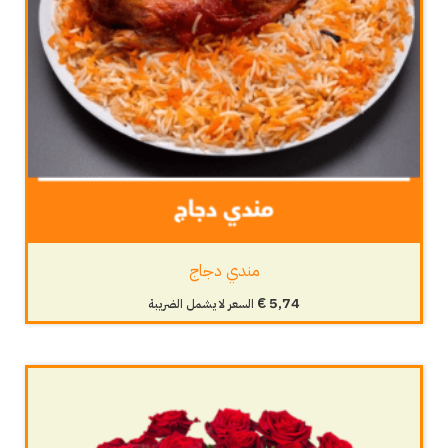
مندي دجاج
€
5,74
السعر لا يشمل الضريبة