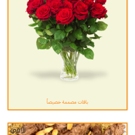
باقات مصممة خصيصاً