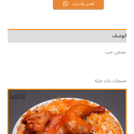
اتصل واتساب
الوصف
حمص حب
منتجات ذات صلة