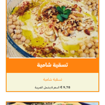
تسقية شامية
€
9,78
السعر لا يشمل الضريبة