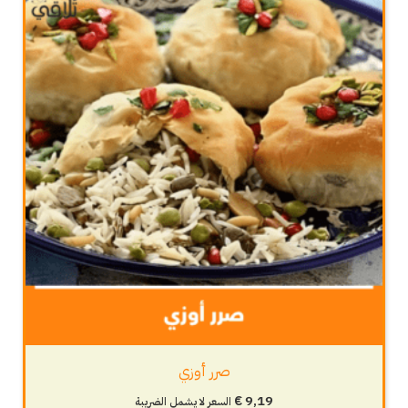
صرر أوزي
€
9,19
السعر لا يشمل الضريبة