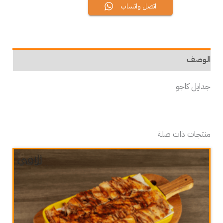
اتصل واتساب
الوصف
جدايل كاجو
منتجات ذات صلة