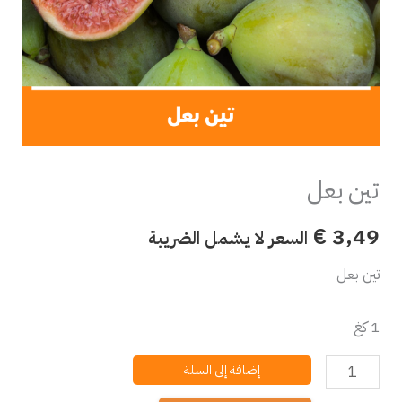
تين بعل
€
3,49
السعر لا يشمل الضريبة
تين بعل
1 كغ
إضافة إلى السلة