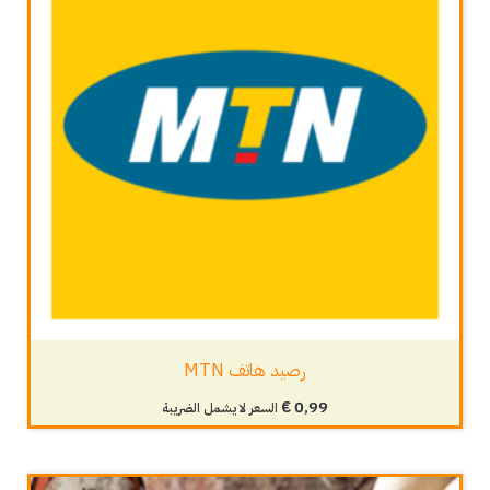
رصيد هاتف MTN
€
0,99
السعر لا يشمل الضريبة