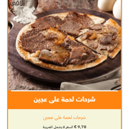
شرحات لحمة على عجين
€
9,78
السعر لا يشمل الضريبة