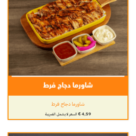
شاورما دجاج فرط
€
4,59
السعر لا يشمل الضريبة