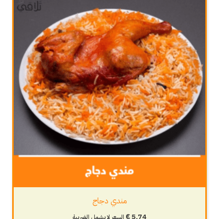
مندي دجاج
€
5,74
السعر لا يشمل الضريبة