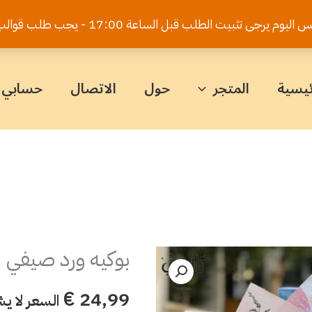
يت الطلب قبل الساعة 17:00 - يجب طلب قوالب الكيك قبل 5 أيام
ئيسية
المتجر
حول
الاتصال
حسابي
بوكيه ورد صيفي
كمية
بوكيه
€
24,99
السعر لا ي
ورد