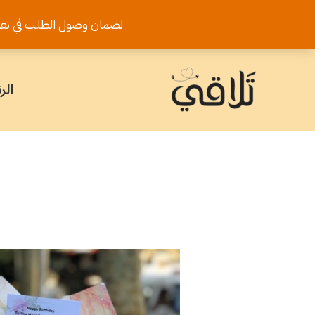
خطي
لضمان وصول الطلب في نفس اليوم يرجى تثب
لى
لمحتوى
الر