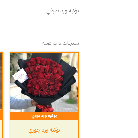
بوكيه ورد صيفي
منتجات ذات صلة
بوكيه ورد جوري