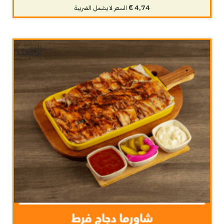
€
4,74
السعر لا يشمل الضريبة