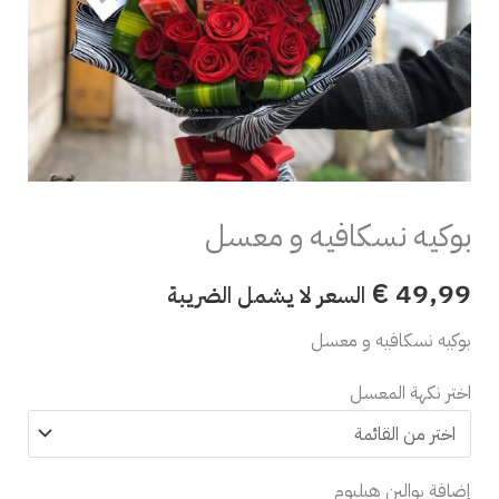
بوكيه نسكافيه و معسل
€
49,99
السعر لا يشمل الضريبة
بوكيه نسكافيه و معسل
اختر نكهة المعسل
إضافة بوالين هيليوم