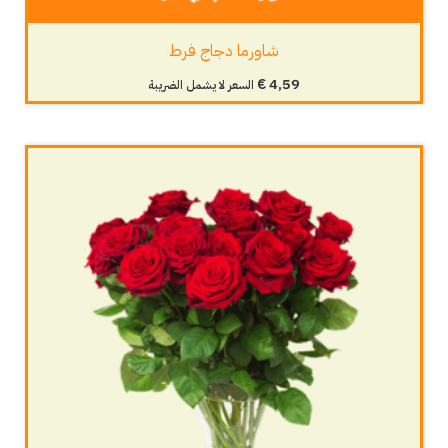
شاورما دجاج فرط
€
4,59
السعر لا يشمل الضريبة