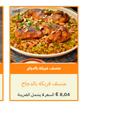
منسف فريكة بالدجاج
€
8,04
السعر لا يشمل الضريبة