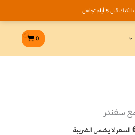
تجاهل
0
مع سفندر
السعر
الحالي
السعر لا يشمل الضريبة