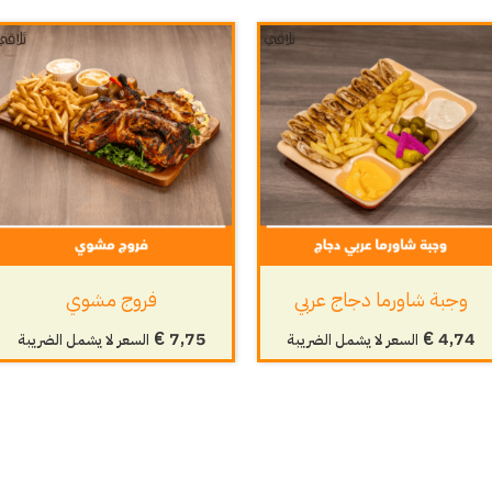
وجبة شاورما دجاج عربي
فروج مشوي
€
7,75
€
4,74
السعر لا يشمل الضريبة
السعر لا يشمل الضريبة