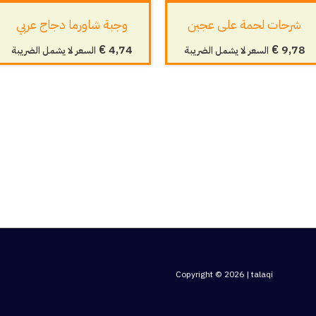
شرحات لحمة على عجين
وجبة شاورما دجاج عربي
€
4,74
€
9,78
السعر لا يشمل الضريبة
السعر لا يشمل الضريبة
Copyright © 2026 | talaqi