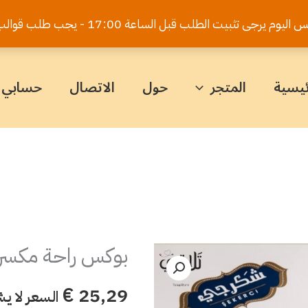
يت الطلب قبل الساعة 17:00 - يجب طلب قوالب الكيك قبل 5 أيام
ئيسية
المتجر
حول
الاتصال
حسابي
بوكس راحة مكسر
كمية
بوكس
€
25,29
السعر لا ي
راحة