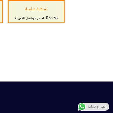
تسقية شامية
€
9,78
السعر لا يشمل الضريبة
اتصل واتساب