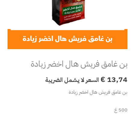
بن غامق فريش هال اخضر زيادة
€
13,74
السعر لا يشمل الضريبة
بن غامق فريش هال اخضر زيادة
500 غ