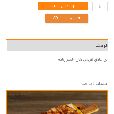
إضافة إلى السلة
اتصل واتساب
الوصف
بن غامق فريش هال اخضر زيادة
منتجات ذات صلة