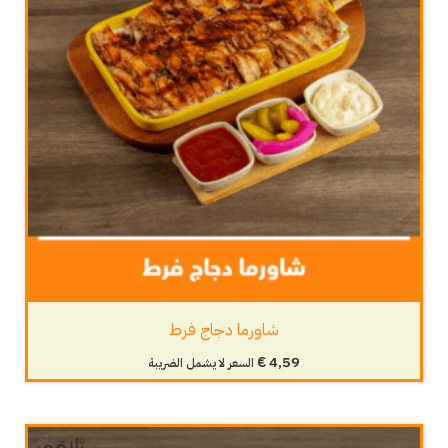
شاورما دجاج فرط
€
4,59
السعر لا يشمل الضريبة