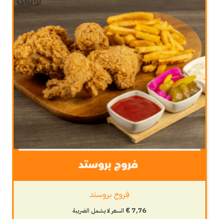
فروج بروستد
€
7,76
السعر لا يشمل الضريبة