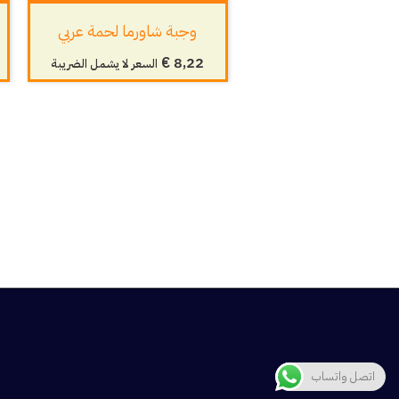
وجبة شاورما لحمة عربي
€
8,22
السعر لا يشمل الضريبة
اتصل واتساب