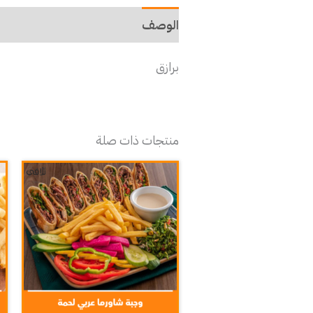
الوصف
برازق
منتجات ذات صلة