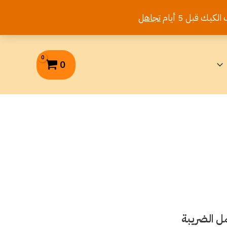
تجاهل
0
ل الضريبة