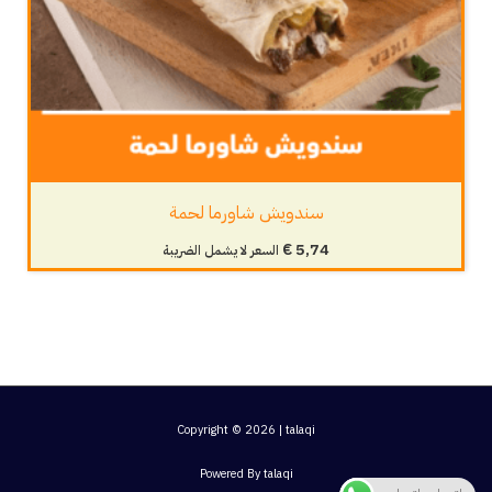
سندويش شاورما لحمة
€
5,74
السعر لا يشمل الضريبة
Copyright © 2026 | talaqi
Powered By talaqi