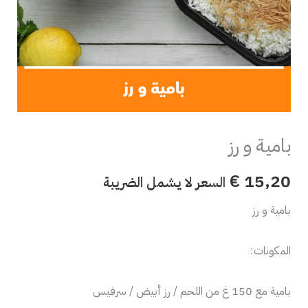
بامية و رز
€
15,20
السعر لا يشمل الضريبة
بامية و رز
المكونات:
بامية مع 150 غ من اللحم / رز أبيض / سرفيس