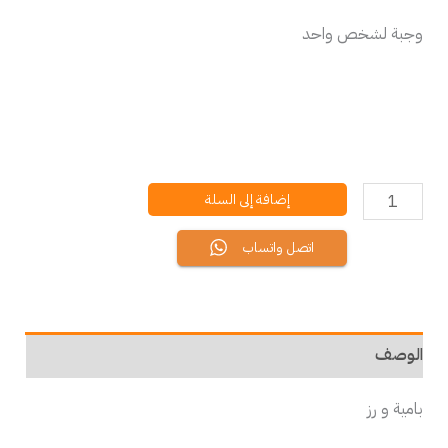
وجبة لشخص واحد
إضافة إلى السلة
اتصل واتساب
الوصف
بامية و رز