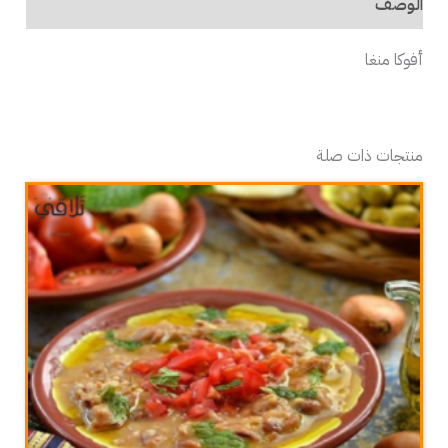
الوصف
أفوكا منغا
منتجات ذات صلة