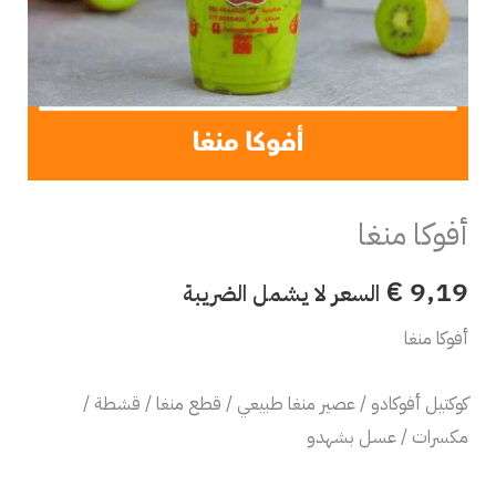
أفوكا منغا
€
9,19
السعر لا يشمل الضريبة
أفوكا منغا
كوكتيل أفوكادو / عصير منغا طبيعي / قطع منغا / قشطة /
مكسرات / عسل بشهدو