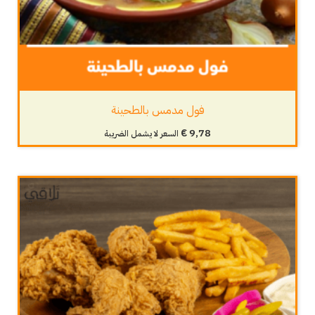
فول مدمس بالطحينة
€
9,78
السعر لا يشمل الضريبة