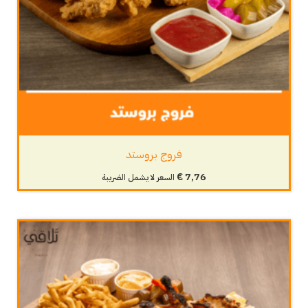
فروج بروستد
€
7,76
السعر لا يشمل الضريبة