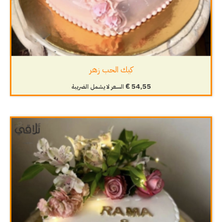
كيك الحب زهر
€
54,55
السعر لا يشمل الضريبة