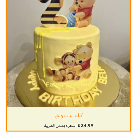
كيك الدب ويني
€
34,99
السعر لا يشمل الضريبة