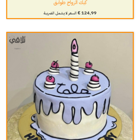
كيك الزواج طوابق
€
124,99
السعر لا يشمل الضريبة