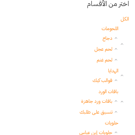
اختر من الأقسام
الكل
اللحومات
دجاج
لحم عجل
لحم غنم
الهدايا
قوالب كيك
باقات الورد
باقات ورد جاهزة
تنسيق على طلبك
حلويات
حلويات إبن عباس