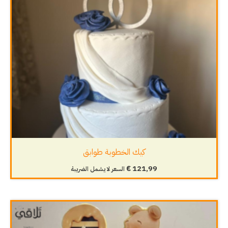
كيك الخطوبة طوابق
€
121,99
السعر لا يشمل الضريبة