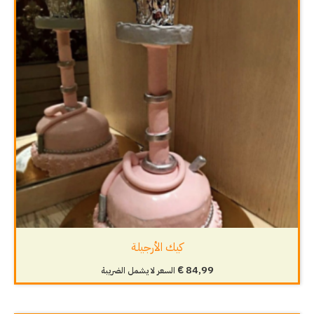
كيك الأرجيلة
€
84,99
السعر لا يشمل الضريبة