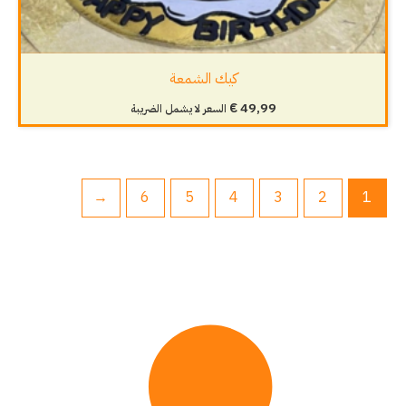
كيك الشمعة
€
49,99
السعر لا يشمل الضريبة
←
6
5
4
3
2
1