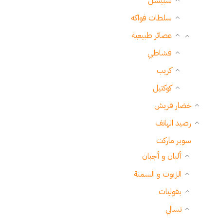
سبيشل
سلطات فواكه
عصائر طبيعية
قشاطي
كريب
كوكتيل
خضار فريش
رصيد الهاتف
سوبر ماركت
ألبان و أجبان
الزيوت و السمنة
بقوليات
تسالي